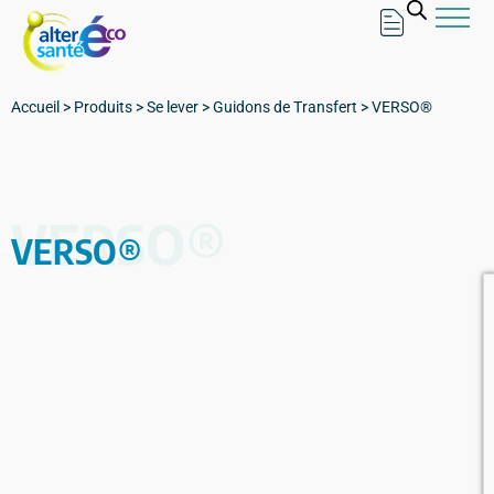
Accueil
>
Produits
>
Se lever
>
Guidons de Transfert
>
VERSO®
VERSO®
VERSO®