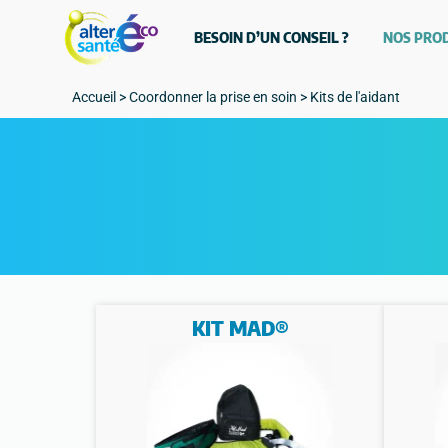
BESOIN D’UN CONSEIL ?
NOS PRO
Accueil
>
Coordonner la prise en soin
>
Kits de l'aidant
KIT MAD®