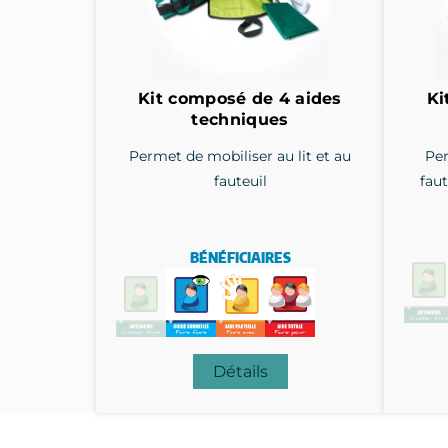
Kit composé de 4 aides
Ki
techniques
Permet de mobiliser au lit et au
Per
fauteuil
faut
BÉNÉFICIAIRES
Détails