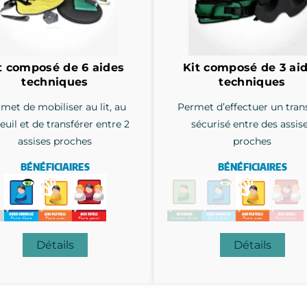
t composé de 6 aides
Kit composé de 3 ai
techniques
techniques
met de mobiliser au lit, au
Permet d’effectuer un tran
euil et de transférer entre 2
sécurisé entre des assis
assises proches
proches
BÉNÉFICIAIRES
BÉNÉFICIAIRES
Détails
Détails