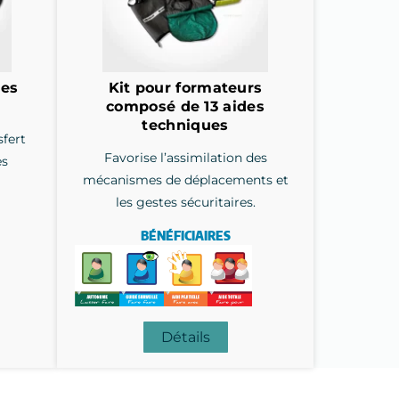
des
Kit pour formateurs
composé de 13 aides
techniques
sfert
Favorise l’assimilation des
es
mécanismes de déplacements et
les gestes sécuritaires.
BÉNÉFICIAIRES
Détails