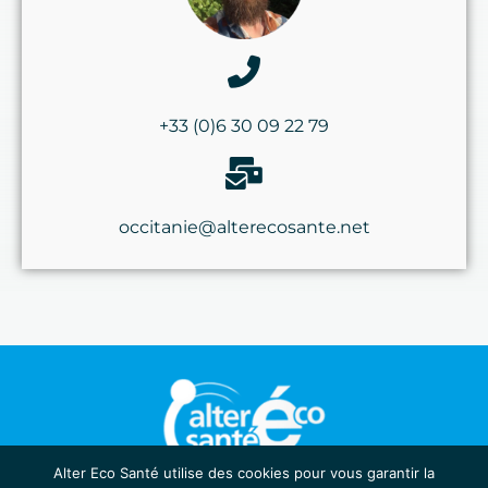
+33 (0)6 30 09 22 79
occitanie@alterecosante.net
Alter Eco Santé utilise des cookies pour vous garantir la