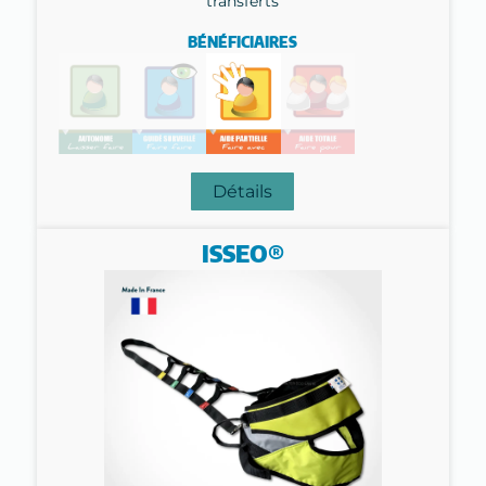
transferts
BÉNÉFICIAIRES
Détails
ISSEO®​