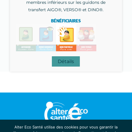
membres inférieurs sur les guidons de
transfert AIGO®, VERSO® et DINO®.
BÉNÉFICIAIRES
Détails
Alter Eco Santé utilise des cookies pour vous garantir la