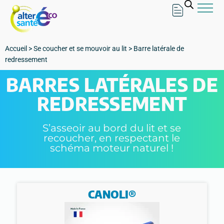
Accueil
>
Se coucher et se mouvoir au lit
>
Barre latérale de
redressement
BARRES LATÉRALES DE
REDRESSEMENT
S’asseoir au bord du lit et se
recoucher, en respectant le
schéma moteur naturel !
CANOLI®