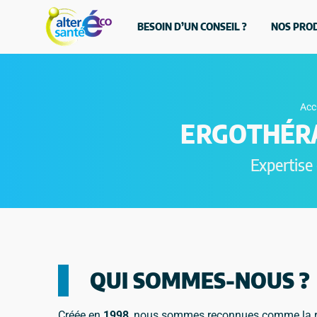
BESOIN D’UN CONSEIL ?
NOS PRO
Acc
ERGOTHÉRA
Expertise
QUI SOMMES-NOUS ?
Créée en
1998
, nous sommes reconnues comme la ré