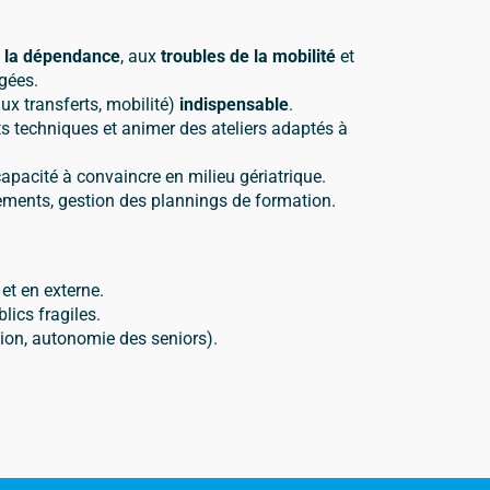
à la dépendance
, aux
troubles de la mobilité
et
gées.
ux transferts, mobilité)
indispensable
.
s techniques et animer des ateliers adaptés à
capacité à convaincre en milieu gériatrique.
ements, gestion des plannings de formation.
 et en externe.
lics fragiles.
ion, autonomie des seniors).