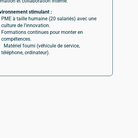
rmation et collaboration interne.
vironnement stimulant :
PME à taille humaine (20 salariés) avec une
culture de l’innovation.
Formations continues pour monter en
compétences.
Matériel fourni (véhicule de service,
téléphone, ordinateur).