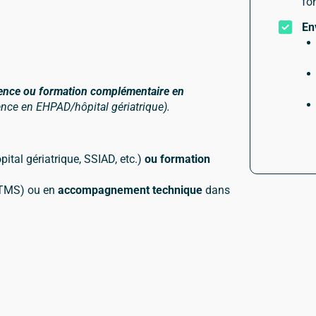
fo
En
ence ou formation complémentaire en
ence en EHPAD/hôpital gériatrique).
ital gériatrique, SSIAD, etc.)
ou formation
 TMS) ou en
accompagnement technique
dans