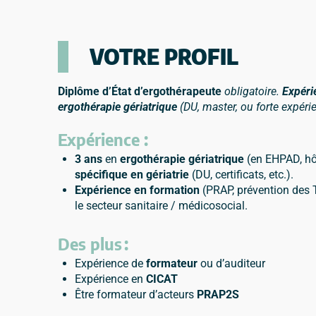
VOTRE PROFIL
Diplôme d’État d’ergothérapeute
obligatoire.
Expéri
ergothérapie gériatrique
(DU, master, ou forte expéri
Expérience :
3 ans
en
ergothérapie gériatrique
(en EHPAD, hôp
spécifique en gériatrie
(DU, certificats, etc.).
Expérience en formation
(PRAP, prévention des
le secteur sanitaire / médicosocial.
Des plus :
Expérience de
formateur
ou d’auditeur
Expérience en
CICAT
Être formateur d’acteurs
PRAP2S