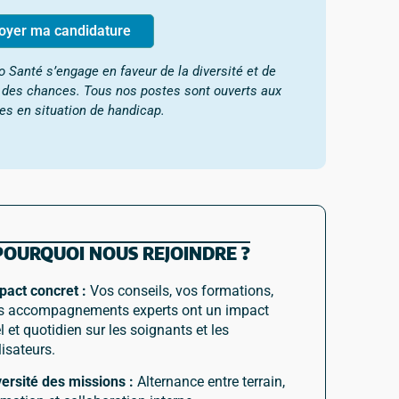
oyer ma candidature
o Santé s’engage en faveur de la diversité et de
é des chances. Tous nos postes sont ouverts aux
es en situation de handicap.
POURQUOI NOUS REJOINDRE ?
pact concret :
Vos conseils, vos formations,
s accompagnements experts ont un impact
l et quotidien sur les soignants et les
lisateurs.
versité des missions :
Alternance entre terrain,