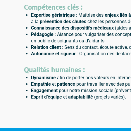
Compétences clés :
Expertise gériatrique
: Maîtrise des
enjeux liés 
à la
prévention des chutes
chez les personnes â
Connaissance des dispositifs médicaux
(aides a
Pédagogie
: Aisance pour vulgariser des concept
un public de soignants ou d’aidants.
Relation client
: Sens du contact, écoute active, 
Autonomie et rigueur
: Organisation des déplac
Qualités humaines :
Dynamisme
afin de porter nos valeurs en interne
Empathie
et
patience
pour travailler avec des pub
Engagement
pour notre mission sociale (prévent
Esprit d’équipe
et
adaptabilité
(projets variés).